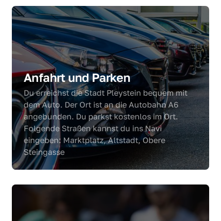
Anfahrt und Parken
Du erreichst die Stadt Pleystein bequem mit 
dem Auto. Der Ort ist an die Autobahn A6 
angebunden. Du parkst kostenlos im Ort. 
Folgende Straßen kannst du ins Navi 
eingeben: Marktplatz, Altstadt, Obere 
Steingasse 