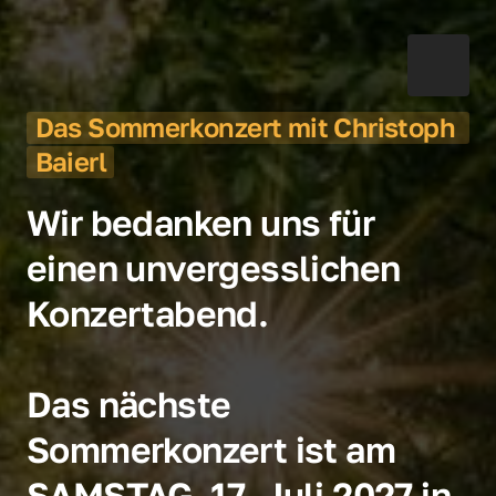
Das 
Sommerkonzert 
mit 
Christoph 
Baierl
Wir bedanken uns für 
einen unvergesslichen 
Konzertabend. 
Das nächste 
Sommerkonzert ist am 
SAMSTAG, 17. Juli 2027 in 