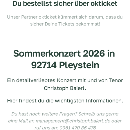
Du bestellst sicher über okticket
Unser Partner okticket kümmert sich darum, dass du 
sicher Deine Tickets bekommst!
Sommerkonzert 2026 in 
92714 Pleystein
Ein detailverliebtes Konzert mit und von Tenor 
Christoph Baierl.
Hier findest du die wichtigsten Informationen.
Du hast noch weitere Fragen? Schreib uns gerne 
eine Mail an management@christophbaierl.de oder 
ruf uns an: 0961 470 86 476